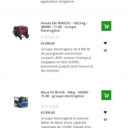
application d'urgence
Honda
EM 4500CXS - 106,5 kg -
4500W - 77 dB - Groupe
Électrogène
€3.099,00
Groupe électrogène de 4 500 W
de plus grande autonomie,
courant i-AVR, moteur 4 temps à
soupapes en tête iGX390,
autonomie jusqu'à neuf heures et
dix minutes.
Mase
FX 80 H/A - 93Kg - 5600W -
75 dB - groupe électrogène
€3.990,00
Groupe électrogène à essence
fiable de Mase d'une capacité
maximale de 5,6 kW. Equipé d'un