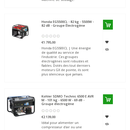
Honda
EG5500CL - 82 kg - 5500W -
82 dB - Groupe Électrogène
€1.795,00
Honda EG5500CL | Une énergie
de qualité au service de
l'industrie. Ces groupes
électrogènes sont robustes et
fiables. Dotés des tout derniers
moteurs GX de pointe, ils sont
plus silencieux que jamais.
Kohler SDMO
Technic 6500 E AVR
M - 101 kg - 6500 W - 69 dB -
Groupe électrogène
€2.139,00
Idéal pour alimenter un
compresseur d'air ou une