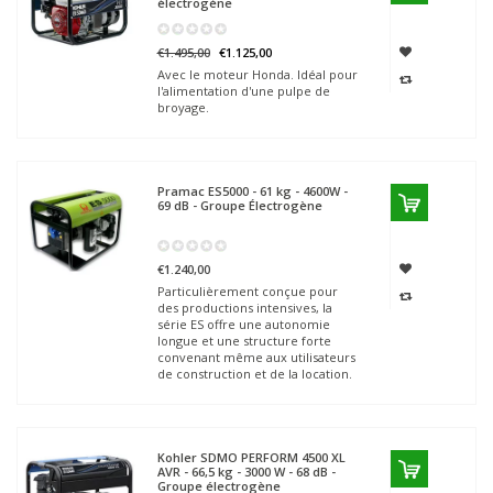
électrogène
€1.495,00
€1.125,00
Avec le moteur Honda. Idéal pour
l'alimentation d'une pulpe de
broyage.
Pramac
ES5000 - 61 kg - 4600W -
69 dB - Groupe Électrogène
€1.240,00
Particulièrement conçue pour
des productions intensives, la
série ES offre une autonomie
longue et une structure forte
convenant même aux utilisateurs
de construction et de la location.
Kohler SDMO
PERFORM 4500 XL
AVR - 66,5 kg - 3000 W - 68 dB -
Groupe électrogène