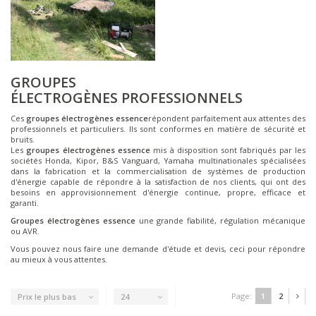
GROUPES
ÉLECTROGÈNES PROFESSIONNELS
Ces
groupes électrogènes essence
répondent parfaitement aux attentes des
professionnels et particuliers. Ils sont conformes en matière de sécurité et
bruits.
Les
groupes électrogènes essence
mis à disposition sont fabriqués par les
sociétés Honda, Kipor, B&S Vanguard, Yamaha multinationales spécialisées
dans la fabrication et la commercialisation de systèmes de production
d'énergie capable de répondre à la satisfaction de nos clients, qui ont des
besoins en approvisionnement d'énergie continue, propre, efficace et
garanti.
Groupes électrogènes essence
une grande fiabilité, régulation mécanique
ou AVR.
Vous pouvez nous faire une demande d'étude et devis, ceci pour répondre
au mieux à vous attentes.
Page:
1
2
Prix le plus bas
24