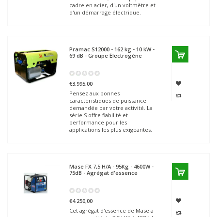
cadre en acier, d'un voltmètre et
d'un démarrage électrique.
Pramac
S12000 - 162 kg - 10 kW -
69 dB - Groupe Électrogène
€3.995,00
Pensez aux bonnes
caractéristiques de puissance
demandée par votre activité. La
série S offre fiabilité et
performance pour les
applications les plus exigeantes.
Mase
FX 7,5 H/A - 95Kg - 4600W -
75dB - Agrégat d'essence
€4.250,00
Cet agrégat d'essence de Mase a