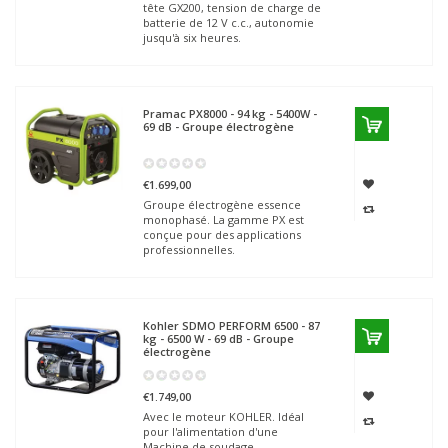
tête GX200, tension de charge de
batterie de 12 V c.c., autonomie
jusqu'à six heures.
Pramac
PX8000 - 94 kg - 5400W -
69 dB - Groupe électrogène
€1.699,00
Groupe électrogène essence
monophasé. La gamme PX est
conçue pour des applications
professionnelles.
Kohler SDMO
PERFORM 6500 - 87
kg - 6500 W - 69 dB - Groupe
électrogène
€1.749,00
Avec le moteur KOHLER. Idéal
pour l'alimentation d'une
Machine de soudage.