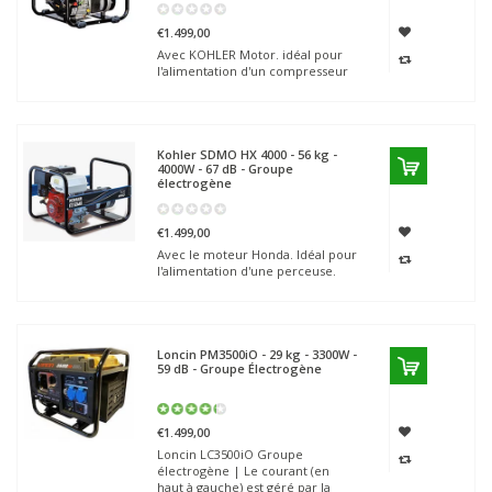
€1.499,00
Avec KOHLER Motor. idéal pour
l'alimentation d'un compresseur
Kohler SDMO
HX 4000 - 56 kg -
4000W - 67 dB - Groupe
électrogène
€1.499,00
Avec le moteur Honda. Idéal pour
l'alimentation d'une perceuse.
Loncin
PM3500iO - 29 kg - 3300W -
59 dB - Groupe Électrogène
€1.499,00
Loncin LC3500iO Groupe
électrogène | Le courant (en
haut à gauche) est géré par la