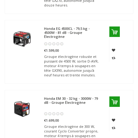
tête GX270, autonomie jusqu'à
douze heures.
Honda
EG 4500CL - 79,5 kg -
4500W - 81 dB - Groupe
Électrogène
€1.599,00
Groupe électrogène robuste et
puissant de 4500 W, sortie D-AVR,
moteur 4 temps à soupapes en
tête GX390, autonomie jusqu'à
neuf heures et trente minutes.
Honda
EM 30 - 32 kg - 3000W - 79
dB - Groupe Électrogène
€1.699,00
Groupe électrogène de 300 W,
courant Cyclo Converter propre,
moteur 4 temps à soupapes en