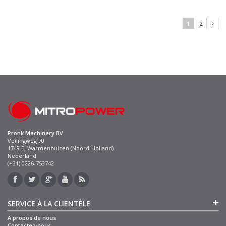
1
2
Pronk Machinery BV
Veilingweg 70
1749 EJ Warmenhuizen (Noord-Holland)
Nederland
(+31) 0226-753742
SERVICE À LA CLIENTÈLE
A propos de nous
Contactez-nous