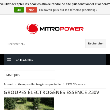
Veuillez accepter les cookies afin de rendre ce site plus fonctionnel. D'accord?
Oui
Non
En savoir plus sur les témoins (cookies) »
0
articles
Rechercher
CATÉGORIES
MARQUES
Accueil
Groupes électrogènes portable
230V / Essence
GROUPES ÉLECTROGÈNES ESSENCE 230V