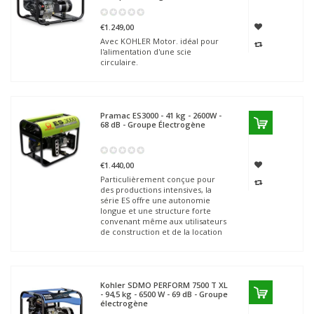
€1.249,00
Avec KOHLER Motor. idéal pour
l'alimentation d'une scie
circulaire.
Pramac
ES3000 - 41 kg - 2600W -
68 dB - Groupe Électrogène
€1.440,00
Particulièrement conçue pour
des productions intensives, la
série ES offre une autonomie
longue et une structure forte
convenant même aux utilisateurs
de construction et de la location
Kohler SDMO
PERFORM 7500 T XL
- 94,5 kg - 6500 W - 69 dB - Groupe
électrogène