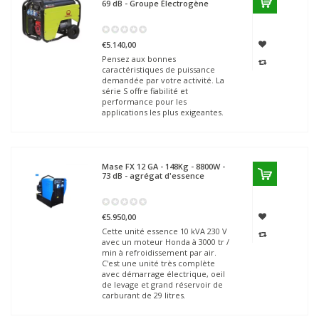
69 dB - Groupe Électrogène
€5.140,00
Pensez aux bonnes
caractéristiques de puissance
demandée par votre activité. La
série S offre fiabilité et
performance pour les
applications les plus exigeantes.
Mase
FX 12 GA - 148Kg - 8800W -
73 dB - agrégat d'essence
€5.950,00
Cette unité essence 10 kVA 230 V
avec un moteur Honda à 3000 tr /
min à refroidissement par air.
C'est une unité très complète
avec démarrage électrique, oeil
de levage et grand réservoir de
carburant de 29 litres.