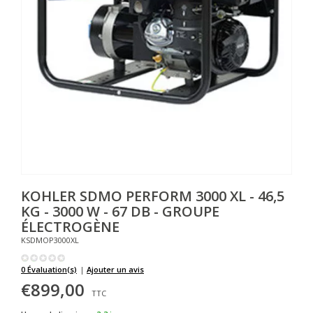
KOHLER SDMO
PERFORM 3000 XL - 46,5
KG - 3000 W - 67 DB - GROUPE
ÉLECTROGÈNE
KSDMOP3000XL
0 Évaluation(s)
|
Ajouter un avis
€899,00
TTC