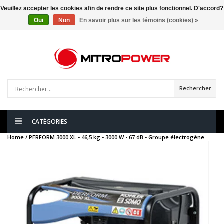
Veuillez accepter les cookies afin de rendre ce site plus fonctionnel. D'accord?
Oui
Non
En savoir plus sur les témoins (cookies) »
0
articles
Rechercher
CATÉGORIES
Home /
PERFORM 3000 XL - 46,5 kg - 3000 W - 67 dB - Groupe électrogène