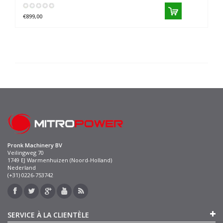
€899,00
Pronk Machinery BV
Veilingweg 70
1749 EJ Warmenhuizen (Noord-Holland)
Nederland
(+31) 0226-753742
SERVICE À LA CLIENTÈLE