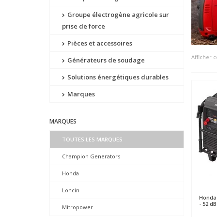
Groupe électrogène agricole sur
prise de force
Pièces et accessoires
Afficher
Générateurs de soudage
Solutions énergétiques durables
Marques
MARQUES
TOUTES LES MARQUES
Champion Generators
Honda
Loncin
Honda
- 52 d
Mitropower