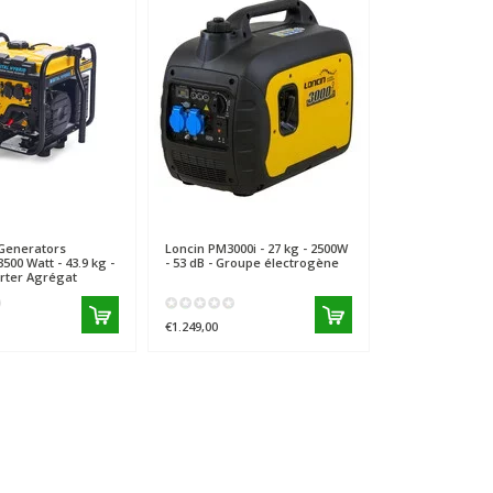
Generators
Loncin
PM3000i - 27 kg - 2500W
00 Watt - 43.9 kg -
- 53 dB - Groupe électrogène
erter Agrégat
€1.249,00