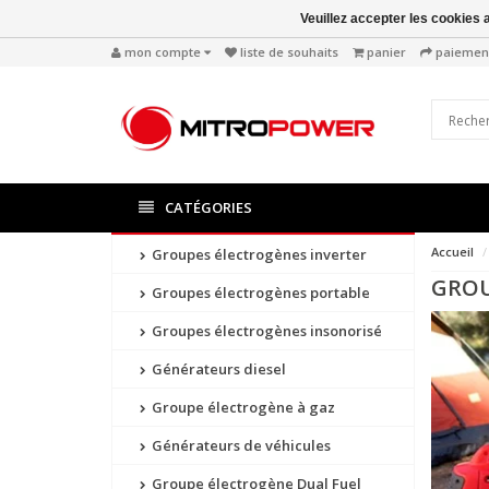
Veuillez accepter les cookies 
mon compte
liste de souhaits
panier
paiemen
CATÉGORIES
Accueil
Groupes électrogènes inverter
GROU
Groupes électrogènes portable
Groupes électrogènes insonorisé
Générateurs diesel
Groupe électrogène à gaz
Générateurs de véhicules
Groupe électrogène Dual Fuel