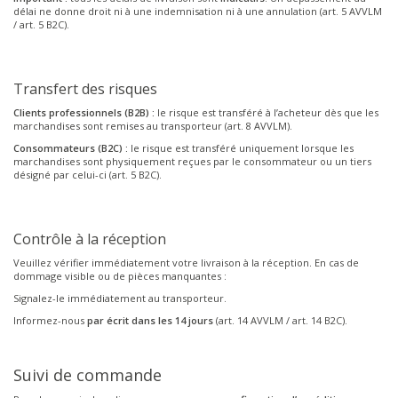
délai ne donne droit ni à une indemnisation ni à une annulation (art. 5 AVVLM
/ art. 5 B2C).
Transfert des risques
Clients professionnels (B2B) :
le risque est transféré à l’acheteur dès que les
marchandises sont remises au transporteur (art. 8 AVVLM).
Consommateurs (B2C) :
le risque est transféré uniquement lorsque les
marchandises sont physiquement reçues par le consommateur ou un tiers
désigné par celui-ci (art. 5 B2C).
Contrôle à la réception
Veuillez vérifier immédiatement votre livraison à la réception. En cas de
dommage visible ou de pièces manquantes :
Signalez-le immédiatement au transporteur.
Informez-nous
par écrit dans les 14 jours
(art. 14 AVVLM / art. 14 B2C).
Suivi de commande