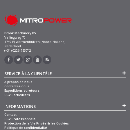
Pronk Machinery BV
Veilingweg 70
1749 EJ Warmenhuizen (Noord-Holland)
Nederland
(+31) 0226-753742
SERVICE À LA CLIENTÈLE
A propos de nous
Contactez-nous
Expéditions et retours
CGV Particuliers
INFORMATIONS
Contact
CGV Professionnels
Protection de la Vie Privée & les Cookies
Politique de confidentialité