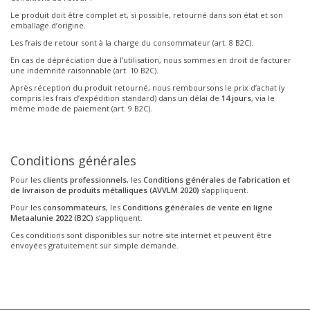
Le produit doit être complet et, si possible, retourné dans son état et son
emballage d’origine.
Les frais de retour sont à la charge du consommateur (art. 8 B2C).
En cas de dépréciation due à l’utilisation, nous sommes en droit de facturer
une indemnité raisonnable (art. 10 B2C).
Après réception du produit retourné, nous remboursons le prix d’achat (y
compris les frais d’expédition standard) dans un délai de
14 jours
, via le
même mode de paiement (art. 9 B2C).
Conditions générales
Pour les
clients professionnels
, les
Conditions générales de fabrication et
de livraison de produits métalliques (AVVLM 2020)
s’appliquent.
Pour les
consommateurs
, les
Conditions générales de vente en ligne
Metaalunie 2022 (B2C)
s’appliquent.
Ces conditions sont disponibles sur notre site internet et peuvent être
envoyées gratuitement sur simple demande.