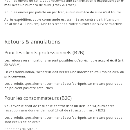
Pour les envois de colis, vous recevrez une
confirmation d’expédition par e-
mail
avec un numéro de suivi (Track & Trace).
Pour les envois par palette ou par fret,
aucun numéro de suivi
n’est fourni.
Après expédition, votre commande est scannée au centre de tri (dans un
délai de 3 à 12 heures). Une fois scannée, votre numéro de suivi sera activé.
Retours & annulations
Pour les clients professionnels (B2B)
Les retours ou annulations ne sont possibles qu’après notre
accord écrit
(art.
20 AVVLM).
En cas d’annulation, l’acheteur doit verser une indemnité d’au moins
20 % du
prix convenu
.
Les produits spécialement commandés ou fabriqués sur mesure pour vous
ne peuvent pas être retournés.
Pour les consommateurs (B2C)
Vous avez le droit de résilier le contrat dans un délai de
14 jours
après
réception sans donner de motif (droit de rétractation, art. 7 B2C).
Les produits spécialement commandés ou fabriqués sur mesure pour vous
sont exclus de ce droit.
Conditions de retour :