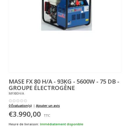
MASE
FX 80 H/A - 93KG - 5600W - 75 DB -
GROUPE ÉLECTROGÈNE
MFX80H/A
0 Évaluation(s)
|
Ajouter un avis
€3.990,00
TTC
Heure de livraison:
Immédiatement disponible