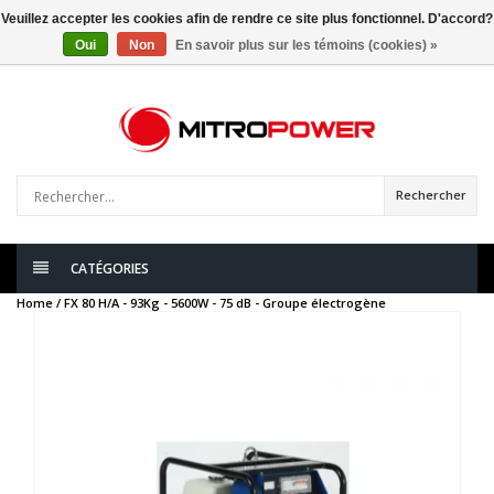
Veuillez accepter les cookies afin de rendre ce site plus fonctionnel. D'accord?
Oui
Non
En savoir plus sur les témoins (cookies) »
0
articles
Rechercher
CATÉGORIES
Home /
FX 80 H/A - 93Kg - 5600W - 75 dB - Groupe électrogène