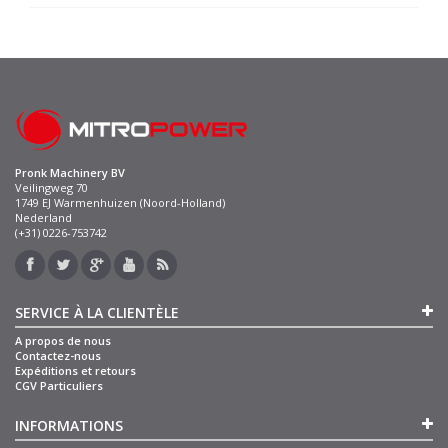
Pronk Machinery BV
Veilingweg 70
1749 EJ Warmenhuizen (Noord-Holland)
Nederland
(+31) 0226-753742
SERVICE À LA CLIENTÈLE
A propos de nous
Contactez-nous
Expéditions et retours
CGV Particuliers
INFORMATIONS