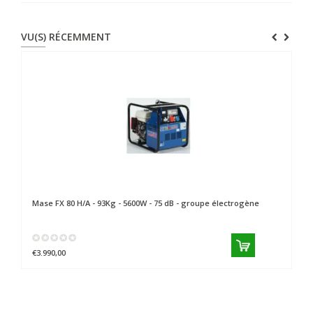
VU(S) RÉCEMMENT
Mase
FX 80 H/A - 93Kg - 5600W - 75 dB - groupe électrogène
€3.990,00