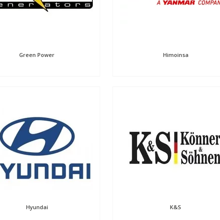
Green Power
Himoinsa
Hyundai
K&S