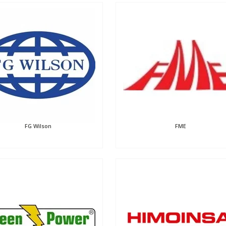
FG Wilson
FME