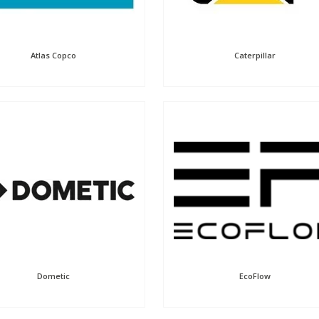
Atlas Copco
Caterpillar
Dometic
EcoFlow