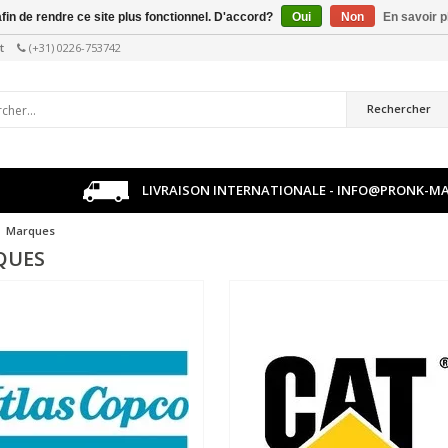
afin de rendre ce site plus fonctionnel. D'accord?
Oui
Non
En savoir p
t
(+31) 0226-753742
Rechercher
LIVRAISON INTERNATIONALE -
INFO@PRONK-MA
Marques
QUES