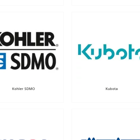
Kohler SDMO
Kubota