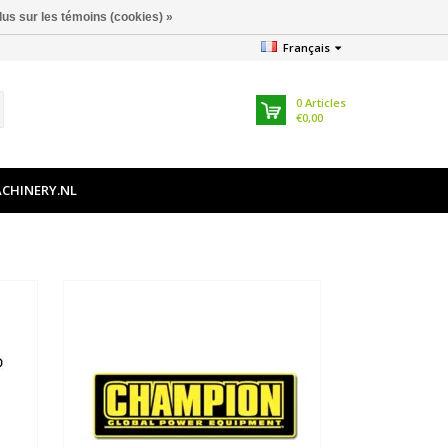
lus sur les témoins (cookies) »
Français
0
Articles
€0,00
CHINERY.NL