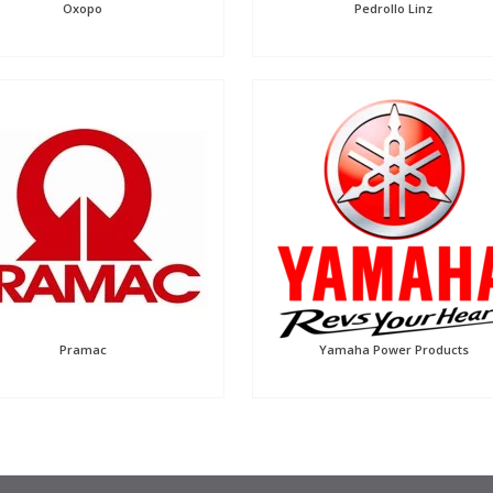
Oxopo
Pedrollo Linz
Pramac
Yamaha Power Products