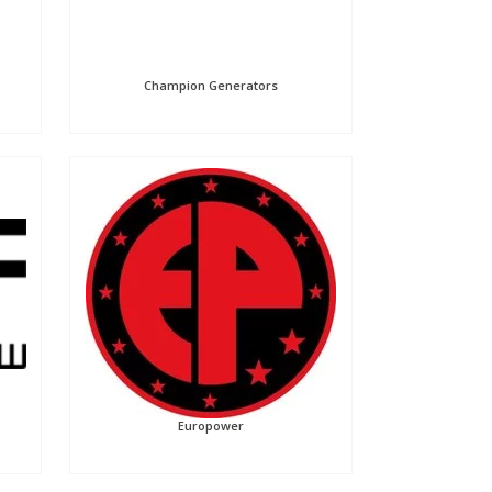
Champion Generators
Europower