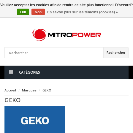
Veuillez accepter les cookies afin de rendre ce site plus fonctionnel. D'accord?
Oui
Non
En savoir plus sur les témoins (cookies) »
0
articles
Rechercher
CATÉGORIES
Accueil
Marques
GEKO
GEKO