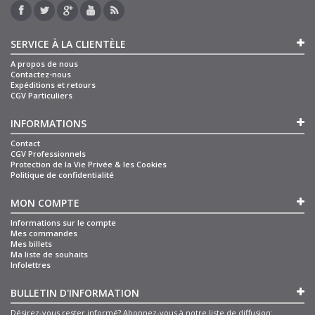
SERVICE À LA CLIENTÈLE
A propos de nous
Contactez-nous
Expéditions et retours
CGV Particuliers
INFORMATIONS
Contact
CGV Professionnels
Protection de la Vie Privée & les Cookies
Politique de confidentialité
MON COMPTE
Informations sur le compte
Mes commandes
Mes billets
Ma liste de souhaits
Infolettres
BULLETIN D'INFORMATION
Désirez-vous rester informé? Abonnez-vous à notre liste de diffusion: