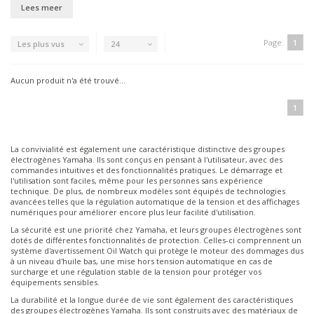
Lees meer
Page:
1
Les plus vus
24
Aucun produit n'a été trouvé...
1
La convivialité est également une caractéristique distinctive des groupes
électrogènes Yamaha. Ils sont conçus en pensant à l'utilisateur, avec des
commandes intuitives et des fonctionnalités pratiques. Le démarrage et
l'utilisation sont faciles, même pour les personnes sans expérience
technique. De plus, de nombreux modèles sont équipés de technologies
avancées telles que la régulation automatique de la tension et des affichages
numériques pour améliorer encore plus leur facilité d'utilisation.
La sécurité est une priorité chez Yamaha, et leurs groupes électrogènes sont
dotés de différentes fonctionnalités de protection. Celles-ci comprennent un
système d'avertissement Oil Watch qui protège le moteur des dommages dus
à un niveau d'huile bas, une mise hors tension automatique en cas de
surcharge et une régulation stable de la tension pour protéger vos
équipements sensibles.
La durabilité et la longue durée de vie sont également des caractéristiques
des groupes électrogènes Yamaha. Ils sont construits avec des matériaux de