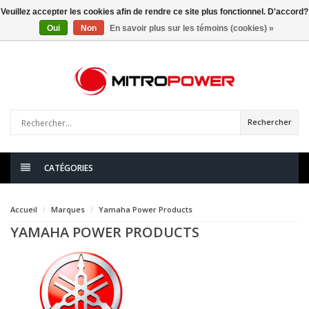
Veuillez accepter les cookies afin de rendre ce site plus fonctionnel. D'accord?
Oui
Non
En savoir plus sur les témoins (cookies) »
0
articles
Rechercher
CATÉGORIES
Accueil
Marques
Yamaha Power Products
YAMAHA POWER PRODUCTS