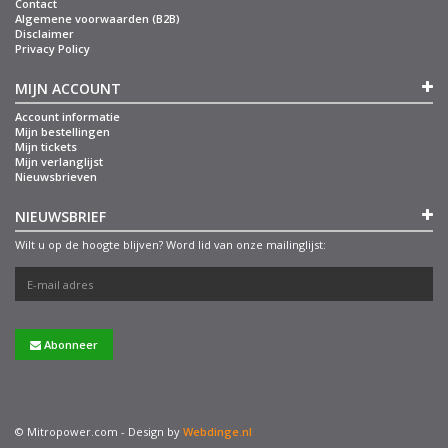
Contact
Algemene voorwaarden (B2B)
Disclaimer
Privacy Policy
MIJN ACCOUNT
Account informatie
Mijn bestellingen
Mijn tickets
Mijn verlanglijst
Nieuwsbrieven
NIEUWSBRIEF
Wilt u op de hoogte blijven? Word lid van onze mailinglijst:
Abonneer
© Mitropower.com - Design by
Webdinge.nl