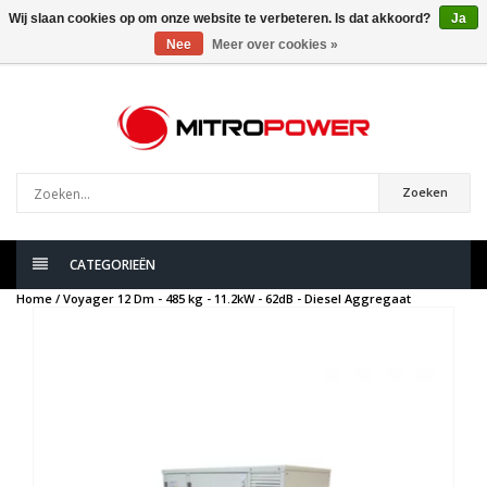
Wij slaan cookies op om onze website te verbeteren. Is dat akkoord?
Ja
Nee
Meer over cookies »
0
artikelen
Zoeken
CATEGORIEËN
Home /
Voyager 12 Dm - 485 kg - 11.2kW - 62dB - Diesel Aggregaat