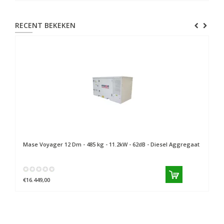
RECENT BEKEKEN
Mase
Voyager 12 Dm - 485 kg - 11.2kW - 62dB - Diesel Aggregaat
€16.449,00