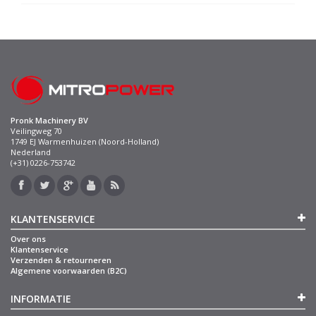
Pronk Machinery BV
Veilingweg 70
1749 EJ Warmenhuizen (Noord-Holland)
Nederland
(+31) 0226-753742
KLANTENSERVICE
Over ons
Klantenservice
Verzenden & retourneren
Algemene voorwaarden (B2C)
INFORMATIE