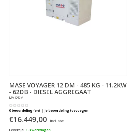
MASE
VOYAGER 12 DM - 485 KG - 11.2KW
- 62DB - DIESEL AGGREGAAT
MV12DM
0 beoordeling (en)
|
Je beoordeling toevoegen
€16.449,00
incl. btw
Levertijd:
1-3 werkdagen