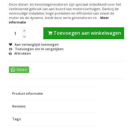
Deze diesel- en benzinegeneratoren zijn speciaal ontwikkeld voor het
veeleisende gebruik van aan boord van motorvoertuigen. Dankzij de
eenvoudige installatie, hoge prestaties en efficiëntie van zowel de
motor als de dynamo, biedt deze serie generatoren vo ...
Meer
informatie
Toevoegen aan winkelwagen
Aan verlanglijst toevoegen
Toevoegen om te vergelijken
Afdrukken
Product informatie
Reviews
Tags