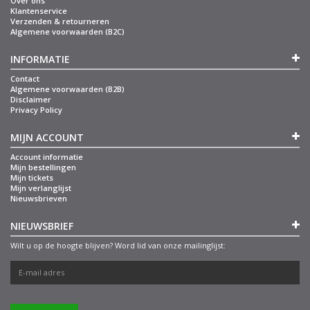
Over ons
Klantenservice
Verzenden & retourneren
Algemene voorwaarden (B2C)
INFORMATIE
Contact
Algemene voorwaarden (B2B)
Disclaimer
Privacy Policy
MIJN ACCOUNT
Account informatie
Mijn bestellingen
Mijn tickets
Mijn verlanglijst
Nieuwsbrieven
NIEUWSBRIEF
Wilt u op de hoogte blijven? Word lid van onze mailinglijst: