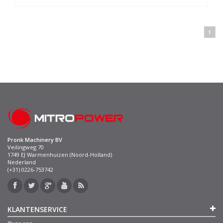
1
Pronk Machinery BV
Veilingweg 70
1749 EJ Warmenhuizen (Noord-Holland)
Nederland
(+31) 0226-753742
KLANTENSERVICE