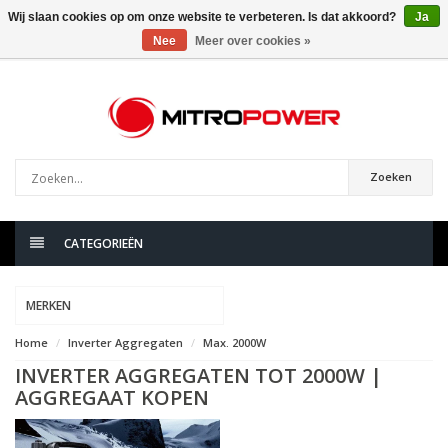
Wij slaan cookies op om onze website te verbeteren. Is dat akkoord?
Ja
Nee
Meer over cookies »
0
artikelen
Zoeken
CATEGORIEËN
MERKEN
Home
Inverter Aggregaten
Max. 2000W
INVERTER AGGREGATEN TOT 2000W |
AGGREGAAT KOPEN