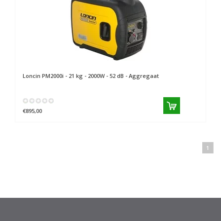
Loncin
PM2000i - 21 kg - 2000W - 52 dB - Aggregaat
€895,00
1