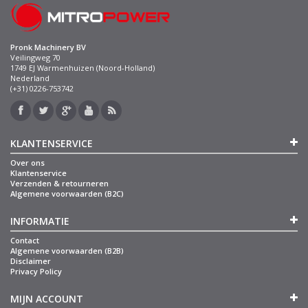
Pronk Machinery BV
Veilingweg 70
1749 EJ Warmenhuizen (Noord-Holland)
Nederland
(+31) 0226-753742
KLANTENSERVICE
Over ons
Klantenservice
Verzenden & retourneren
Algemene voorwaarden (B2C)
INFORMATIE
Contact
Algemene voorwaarden (B2B)
Disclaimer
Privacy Policy
MIJN ACCOUNT