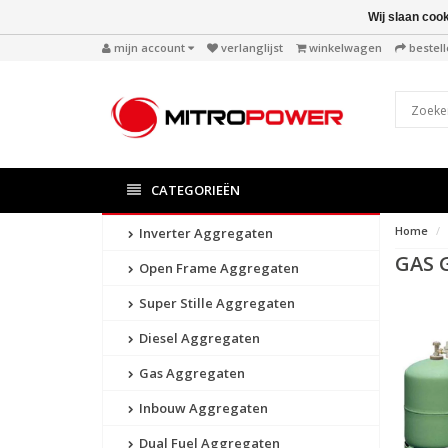
Wij slaan coo
mijn account
verlanglijst
winkelwagen
bestel
CATEGORIEËN
Home
Inverter Aggregaten
GAS 
Open Frame Aggregaten
Super Stille Aggregaten
Diesel Aggregaten
Gas Aggregaten
Inbouw Aggregaten
Dual Fuel Aggregaten