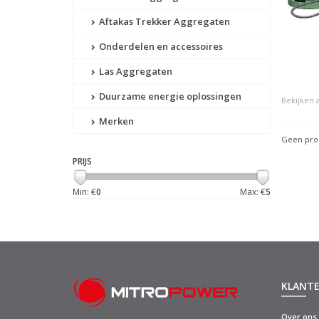
Aftakas Trekker Aggregaten
Onderdelen en accessoires
Las Aggregaten
Duurzame energie oplossingen
Bekijken a
Merken
Geen prod
PRIJS
Min: €
0
Max: €
5
KLANTE
Over ons