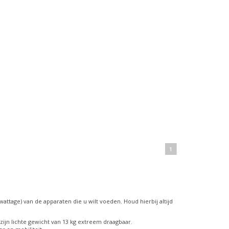
1
ttage) van de apparaten die u wilt voeden. Houd hierbij altijd
zijn lichte gewicht van 13 kg extreem draagbaar.