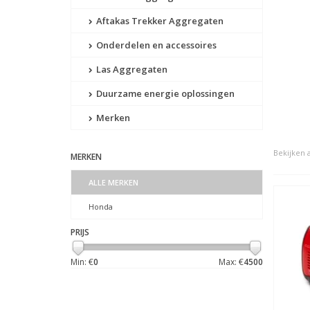
Aftakas Trekker Aggregaten
Onderdelen en accessoires
Las Aggregaten
Duurzame energie oplossingen
Merken
Bekijken a
MERKEN
ALLE MERKEN
Honda
PRIJS
Min: €
0
Max: €
4500