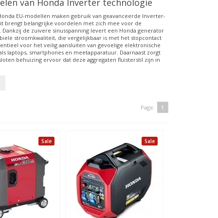
elen van Honda Inverter technologie
Honda EU-modellen maken gebruik van geavanceerde Inverter-
Dit brengt belangrijke voordelen met zich mee voor de
. Dankzij de zuivere sinusspanning levert een Honda generator
abiele stroomkwaliteit, die vergelijkbaar is met het stopcontact
ssentieel voor het veilig aansluiten van gevoelige elektronische
als laptops, smartphones en meetapparatuur. Daarnaast zorgt
sloten behuizing ervoor dat deze aggregaten fluisterstil zijn in
Page:
1
Sale
Sale