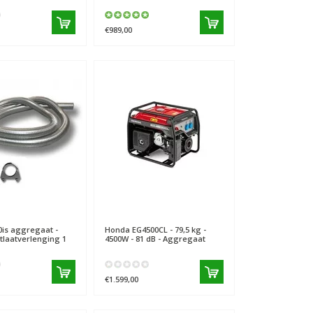
€989,00
is aggregaat -
Honda
EG4500CL - 79,5 kg -
itlaatverlenging 1
4500W - 81 dB - Aggregaat
€1.599,00