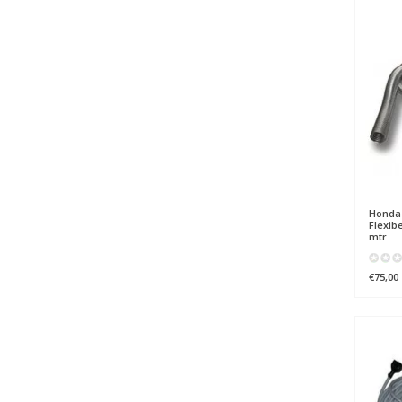
Honda
Flexib
mtr
€75,00