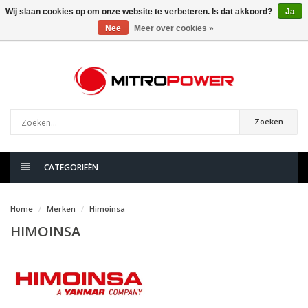
Wij slaan cookies op om onze website te verbeteren. Is dat akkoord?
Ja
Nee
Meer over cookies »
0
artikelen
Zoeken
CATEGORIEËN
Home
Merken
Himoinsa
HIMOINSA