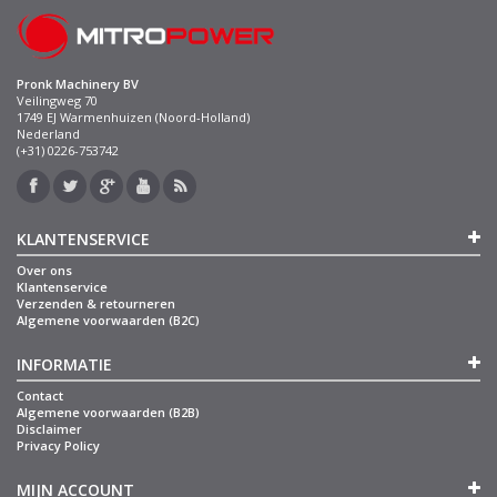
Pronk Machinery BV
Veilingweg 70
1749 EJ Warmenhuizen (Noord-Holland)
Nederland
(+31) 0226-753742
KLANTENSERVICE
Over ons
Klantenservice
Verzenden & retourneren
Algemene voorwaarden (B2C)
INFORMATIE
Contact
Algemene voorwaarden (B2B)
Disclaimer
Privacy Policy
MIJN ACCOUNT