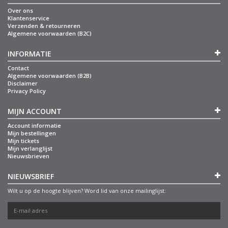
Over ons
Klantenservice
Verzenden & retourneren
Algemene voorwaarden (B2C)
INFORMATIE
Contact
Algemene voorwaarden (B2B)
Disclaimer
Privacy Policy
MIJN ACCOUNT
Account informatie
Mijn bestellingen
Mijn tickets
Mijn verlanglijst
Nieuwsbrieven
NIEUWSBRIEF
Wilt u op de hoogte blijven? Word lid van onze mailinglijst: