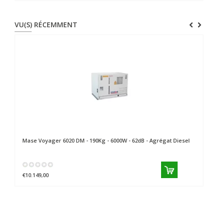
VU(S) RÉCEMMENT
Mase
Voyager 6020 DM - 190Kg - 6000W - 62dB - Agrégat Diesel
€10.149,00