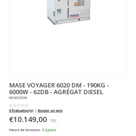
MASE
VOYAGER 6020 DM - 190KG -
6000W - 62DB - AGRÉGAT DIESEL
MV6020DM
0 Évaluation(s)
|
Ajouter un avis
€10.149,00
TTC
Heure de livraison:
2-3 jours