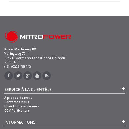
Pronk Machinery BV
Veilingweg 70
1749 EJ Warmenhuizen (Noord-Holland)
Nederland
(+31) 0226-753742
SERVICE À LA CLIENTÈLE
A propos de nous
Contactez-nous
Expéditions et retours
CGV Particuliers
INFORMATIONS