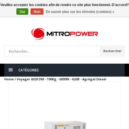
Veuillez accepter les cookies afin de rendre ce site plus fonctionnel. D'accord?
Oui
Non
En savoir plus sur les témoins (cookies) »
0
articles
Rechercher
CATÉGORIES
Home /
Voyager 6020 DM - 190Kg - 6000W - 62dB - Agrégat Diesel