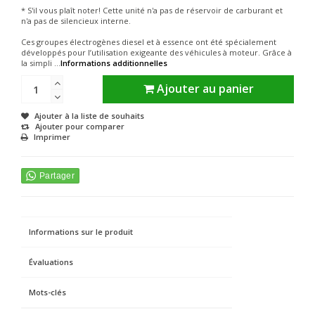
* S'il vous plaît noter! Cette unité n'a pas de réservoir de carburant et
n'a pas de silencieux interne.
Ces groupes électrogènes diesel et à essence ont été spécialement
développés pour l’utilisation exigeante des véhicules à moteur. Grâce à
la simpli ...
Informations additionnelles
Ajouter au panier
Ajouter à la liste de souhaits
Ajouter pour comparer
Imprimer
Informations sur le produit
Évaluations
Mots-clés