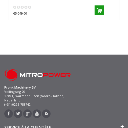
€5.049,00
Pronk Machinery BV
Veilingweg 70
1749 EJ Warmenhuizen (Noord-Holland)
Nederland
(+31) 0226-753742
SERVICE À LA CLIENTÈLE