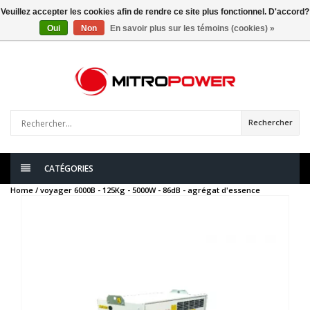
Veuillez accepter les cookies afin de rendre ce site plus fonctionnel. D'accord?
Oui
Non
En savoir plus sur les témoins (cookies) »
0
articles
Rechercher
CATÉGORIES
Home /
voyager 6000B - 125Kg - 5000W - 86dB - agrégat d'essence