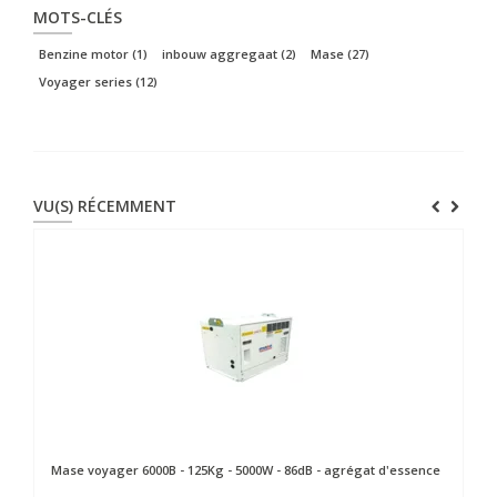
MOTS-CLÉS
Benzine motor
(1)
inbouw aggregaat
(2)
Mase
(27)
Voyager series
(12)
VU(S) RÉCEMMENT
Mase
voyager 6000B - 125Kg - 5000W - 86dB - agrégat d'essence