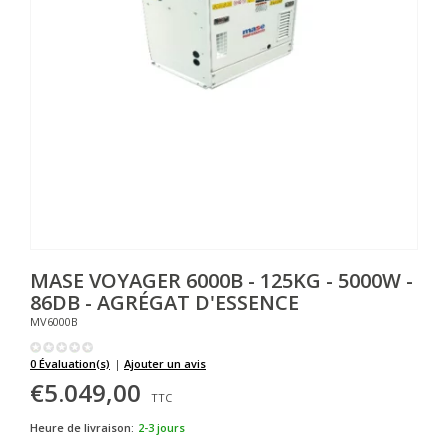
MASE
VOYAGER 6000B - 125KG - 5000W -
86DB - AGRÉGAT D'ESSENCE
MV6000B
0 Évaluation(s)
|
Ajouter un avis
€5.049,00
TTC
Heure de livraison:
2-3 jours