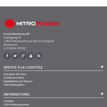
Pronk Machinery BV
Veilingweg 70
1749 EJ Warmenhuizen (Noord-Holland)
Nederland
(+31) 0226-753742
SERVICE À LA CLIENTÈLE
A propos de nous
Contactez-nous
Expéditions et retours
CGV Particuliers
INFORMATIONS
Contact
CGV Professionnels