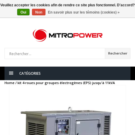
Veuillez accepter les cookies afin de rendre ce site plus fonctionnel. D'accord?
Oui
Non
En savoir plus sur les témoins (cookies) »
0
articles
Rechercher
CATÉGORIES
Home /
kit 4-roues pour groupes électrogènes (EPS) jusqu'à 11kVA