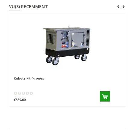
VU(S) RÉCEMMENT
Kubota
kit 4-roues
€389,00