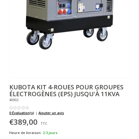
KUBOTA
KIT 4-ROUES POUR GROUPES
ÉLECTROGÈNES (EPS) JUSQU'À 11KVA
40902
0 Évaluation(s)
|
Ajouter un avis
€389,00
TTC
Heure de livraison:
2-3 jours