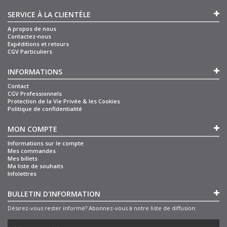
SERVICE À LA CLIENTÈLE
A propos de nous
Contactez-nous
Expéditions et retours
CGV Particuliers
INFORMATIONS
Contact
CGV Professionnels
Protection de la Vie Privée & les Cookies
Politique de confidentialité
MON COMPTE
Informations sur le compte
Mes commandes
Mes billets
Ma liste de souhaits
Infolettres
BULLETIN D'INFORMATION
Désirez-vous rester informé? Abonnez-vous à notre liste de diffusion: