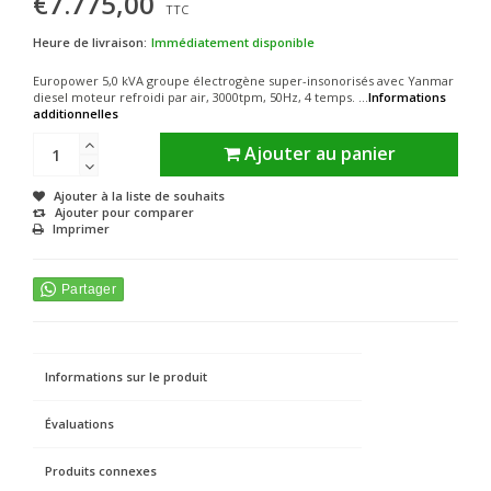
€7.775,00
TTC
Heure de livraison:
Immédiatement disponible
Europower 5,0 kVA groupe électrogène super-insonorisés avec Yanmar
diesel moteur refroidi par air, 3000tpm, 50Hz, 4 temps. ...
Informations
additionnelles
Ajouter au panier
Ajouter à la liste de souhaits
Ajouter pour comparer
Imprimer
Informations sur le produit
Évaluations
Produits connexes