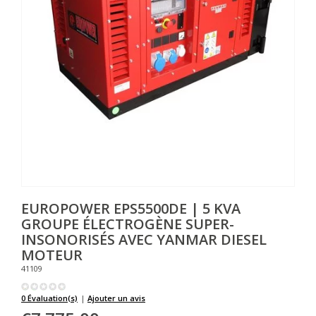
EUROPOWER
EPS5500DE | 5 KVA
GROUPE ÉLECTROGÈNE SUPER-
INSONORISÉS AVEC YANMAR DIESEL
MOTEUR
41109
0 Évaluation(s)
|
Ajouter un avis