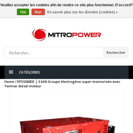
Veuillez accepter les cookies afin de rendre ce site plus fonctionnel. D'accord?
Oui
Non
En savoir plus sur les témoins (cookies) »
0
articles
Rechercher
CATÉGORIES
Home /
EPS5500DE | 5 kVA Groupe électrogène super-insonorisés avec
Yanmar diesel moteur