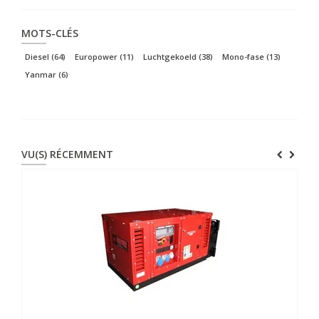
MOTS-CLÉS
Diesel
(64)
Europower
(11)
Luchtgekoeld
(38)
Mono-fase
(13)
Yanmar
(6)
VU(S) RÉCEMMENT