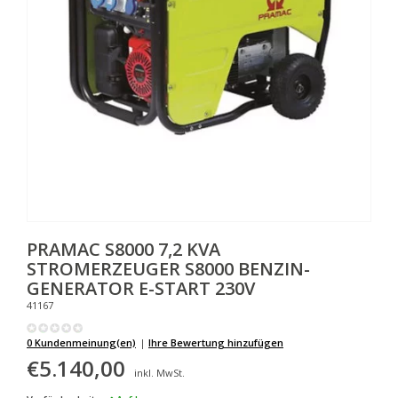
PRAMAC
S8000 7,2 KVA
STROMERZEUGER S8000 BENZIN-
GENERATOR E-START 230V
41167
0 Kundenmeinung(en)
|
Ihre Bewertung hinzufügen
€5.140,00
inkl. MwSt.