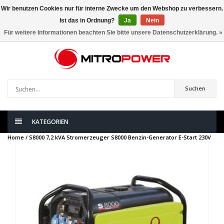
Wir benutzen Cookies nur für interne Zwecke um den Webshop zu verbessern.
Ist das in Ordnung?
Ja
Nein
0
artikel
Für weitere Informationen beachten Sie bitte unsere Datenschutzerklärung. »
Suchen
KATEGORIEN
Home /
S8000 7,2 kVA Stromerzeuger S8000 Benzin-Generator E-Start 230V