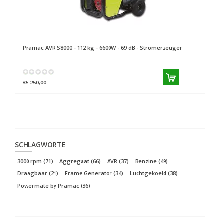
Pramac
AVR S8000 - 112 kg - 6600W - 69 dB - Stromerzeuger
€5.250,00
SCHLAGWORTE
3000 rpm
(71)
Aggregaat
(66)
AVR
(37)
Benzine
(49)
Draagbaar
(21)
Frame Generator
(34)
Luchtgekoeld
(38)
Powermate by Pramac
(36)