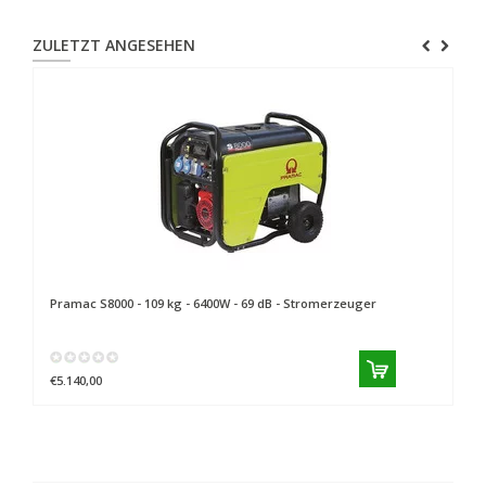
ZULETZT ANGESEHEN
Pramac
S8000 - 109 kg - 6400W - 69 dB - Stromerzeuger
€5.140,00