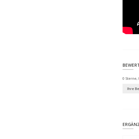
BEWER
0
Sterne, 
Ihre B
ERGÄN