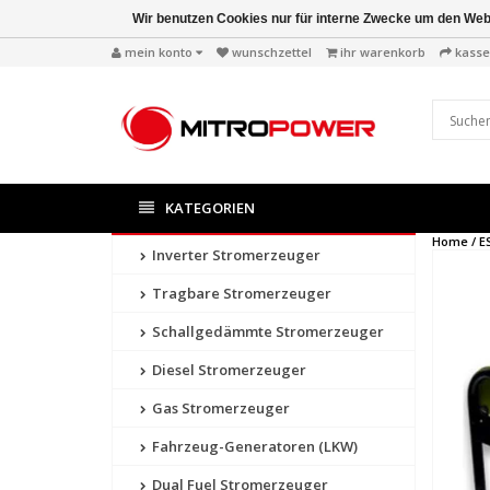
Wir benutzen Cookies nur für interne Zwecke um den Web
mein konto
wunschzettel
ihr warenkorb
kasse
KATEGORIEN
Home /
E
Inverter Stromerzeuger
Tragbare Stromerzeuger
Schallgedämmte Stromerzeuger
Diesel Stromerzeuger
Gas Stromerzeuger
Fahrzeug-Generatoren (LKW)
Dual Fuel Stromerzeuger