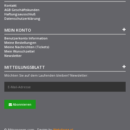
Kontakt
AGB Geschäftskunden
Haftungsausschluß
Datenschutzerklärung
MEIN KONTO
Benutzerkonto Information
Meine Bestellungen
Meine Nachrichten (Tickets)
Mein Wunschzettel
Newsletter
MITTEILUNGSBLATT
Möchten Sie auf dem Laufenden bleiben? Newsletter:
Abonnieren
© Mitropower.com - Design by
Webdinge.nl