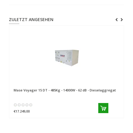
ZULETZT ANGESEHEN
Mase
Voyager 15 DT - 485Kg - 14000W - 62 dB - Dieselaggregat
€17.249,00