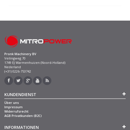
Pronk Machinery BV
Veilingweg 70
1749 EJ Warmenhuizen (Noord-Holland)
Nederland
(+31) 0226-753742
KUNDENDIENST
Über uns
Impressum
Widerrufsrecht
AGB Privatkunden (B2C)
INFORMATIONEN