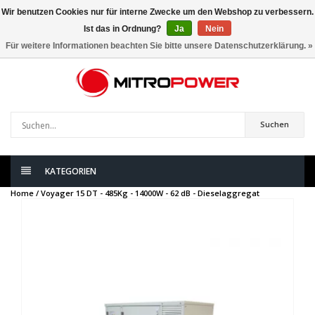
Wir benutzen Cookies nur für interne Zwecke um den Webshop zu verbessern.
Ist das in Ordnung?
Ja
Nein
0
artikel
Für weitere Informationen beachten Sie bitte unsere Datenschutzerklärung. »
Suchen
KATEGORIEN
Home /
Voyager 15 DT - 485Kg - 14000W - 62 dB - Dieselaggregat