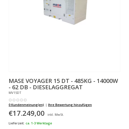
MASE
VOYAGER 15 DT - 485KG - 14000W
- 62 DB - DIESELAGGREGAT
MV15DT
0 Kundenmeinung(en)
|
Ihre Bewertung hinzufügen
€17.249,00
inkl. MwSt.
Lieferzeit:
ca. 1-3 Werktage