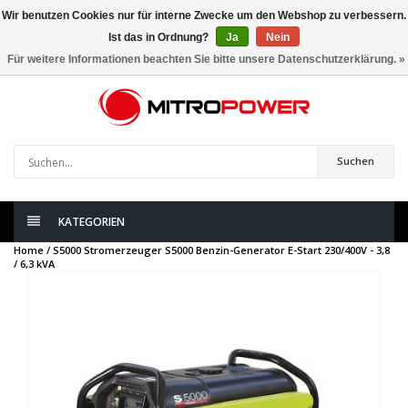
Wir benutzen Cookies nur für interne Zwecke um den Webshop zu verbessern.
Ist das in Ordnung?
Ja
Nein
0
artikel
Für weitere Informationen beachten Sie bitte unsere Datenschutzerklärung. »
Suchen
KATEGORIEN
Home /
S5000 Stromerzeuger S5000 Benzin-Generator E-Start 230/400V - 3,8
/ 6,3 kVA