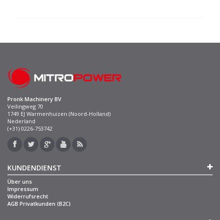
Pronk Machinery BV
Veilingweg 70
1749 EJ Warmenhuizen (Noord-Holland)
Nederland
(+31) 0226-753742
KUNDENDIENST
Über uns
Impressum
Widerrufsrecht
AGB Privatkunden (B2C)