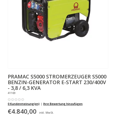
PRAMAC
S5000 STROMERZEUGER S5000
BENZIN-GENERATOR E-START 230/400V
- 3,8 / 6,3 KVA
41169
0 Kundenmeinung(en)
|
Ihre Bewertung hinzufügen
€4.840,00
inkl. MwSt.