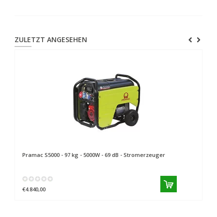
ZULETZT ANGESEHEN
Pramac
S5000 - 97 kg - 5000W - 69 dB - Stromerzeuger
€4.840,00