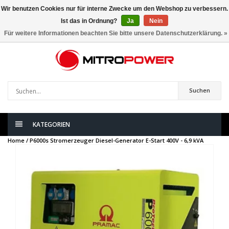
Wir benutzen Cookies nur für interne Zwecke um den Webshop zu verbessern.
Ist das in Ordnung?
Ja
Nein
0
artikel
Für weitere Informationen beachten Sie bitte unsere Datenschutzerklärung. »
Suchen
KATEGORIEN
Home /
P6000s Stromerzeuger Diesel-Generator E-Start 400V - 6,9 kVA