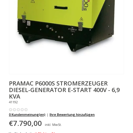
PRAMAC
P6000S STROMERZEUGER
DIESEL-GENERATOR E-START 400V - 6,9
KVA
41192
0 Kundenmeinung(en)
|
Ihre Bewertung hinzufügen
€7.790,00
inkl. MwSt.