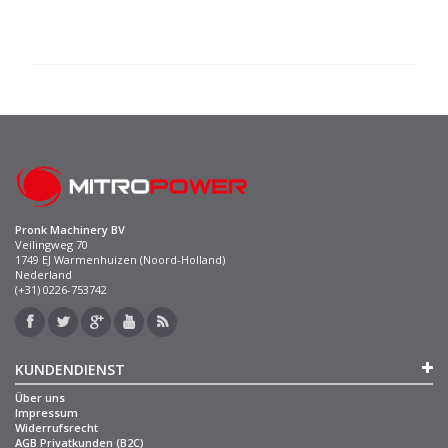
Pronk Machinery BV
Veilingweg 70
1749 EJ Warmenhuizen (Noord-Holland)
Nederland
(+31) 0226-753742
KUNDENDIENST
Über uns
Impressum
Widerrufsrecht
AGB Privatkunden (B2C)