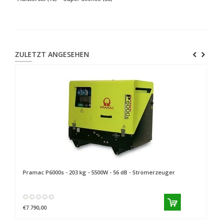
ZULETZT ANGESEHEN
Pramac
P6000s - 203 kg - 5500W - 56 dB - Stromerzeuger
€7.790,00