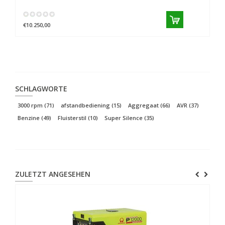
€10.250,00
€1
SCHLAGWORTE
3000 rpm
(71)
afstandbediening
(15)
Aggregaat
(66)
AVR
(37)
Benzine
(49)
Fluisterstil
(10)
Super Silence
(35)
ZULETZT ANGESEHEN