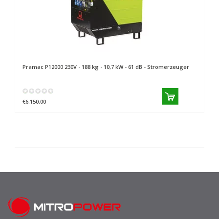
Pramac
P12000 230V - 188 kg - 10,7 kW - 61 dB - Stromerzeuger
€6.150,00