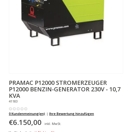
PRAMAC
P12000 STROMERZEUGER
P12000 BENZIN-GENERATOR 230V - 10,7
KVA
41183
0 Kundenmeinung(en)
|
Ihre Bewertung hinzufügen
€6.150,00
inkl. MwSt.