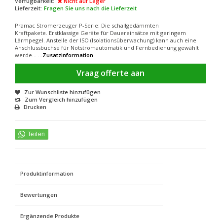
Verfügbarkeit:
Nicht auf Lager
Lieferzeit:
Fragen Sie uns nach die Lieferzeit
Pramac Stromerzeuger P-Serie: Die schallgedämmten
Kraftpakete. Erstklassige Geräte für Dauereinsätze mit geringem
Lärmpegel. Anstelle der ISO (Isolationsüberwachung) kann auch eine
Anschlussbuchse für Notstromautomatik und Fernbedienung gewählt
werde... ...
Zusatzinformation
Vraag offerte aan
Zur Wunschliste hinzufügen
Zum Vergleich hinzufügen
Drucken
Produktinformation
Bewertungen
Ergänzende Produkte