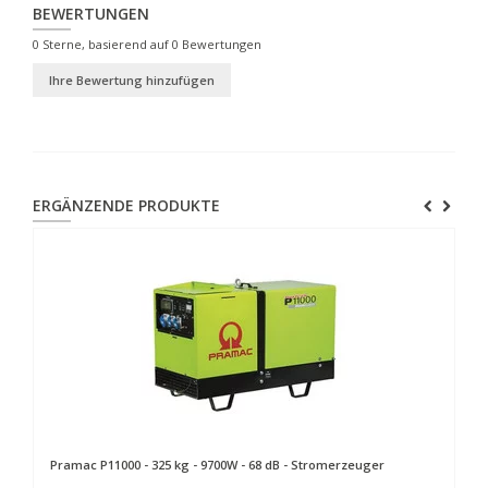
BEWERTUNGEN
0
Sterne, basierend auf
0
Bewertungen
Ihre Bewertung hinzufügen
ERGÄNZENDE PRODUKTE
Pramac
P11000 - 325 kg - 9700W - 68 dB - Stromerzeuger
P