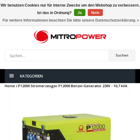
Wir benutzen Cookies nur für interne Zwecke um den Webshop zu verbessern.
Ist das in Ordnung?
Ja
Nein
0
artikel
Für weitere Informationen beachten Sie bitte unsere Datenschutzerklärung. »
Suchen
KATEGORIEN
Home /
P12000 Stromerzeuger P12000 Benzin-Generator 230V - 10,7 kVA