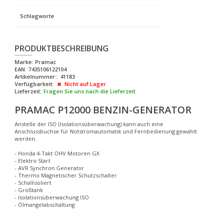
Schlagworte
PRODUKTBESCHREIBUNG
Marke:
Pramac
EAN:
7435106122104
Artikelnummer::
41183
Verfügbarkeit:
Nicht auf Lager
Lieferzeit:
Fragen Sie uns nach die Lieferzeit
PRAMAC P12000 BENZIN-GENERATOR
Anstelle der ISO (Isolationsüberwachung) kann auch eine
Anschlussbuchse für Notstromautomatik und Fernbedienung gewählt
werden.
- Honda 4-Takt OHV Motoren GX
- Elektro Start
- AVR Synchron Generator
- Thermo Magnetischer Schutzschalter
- Schallisoliert
- Großtank
- Isolationsüberwachung ISO
- Ölmangelabschaltung