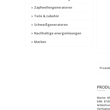
Zapfwellengeneratoren
Teile & zubehör
Schweißgeneratoren
Nachhaltige energielösungen
Marken
Produkt
PRODU
Marke:
M
EAN:
8720
Artikelnu
Verfügbar