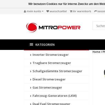
Wir benutzen Cookies nur für interne Zwecke um den Web
mein konto
wunschzettel
ihr warenkorb
kasse
KATEGORIEN
Home /
P
Inverter Stromerzeuger
Tragbare Stromerzeuger
Schallgedämmte Stromerzeuger
Diesel Stromerzeuger
Gas Stromerzeuger
Fahrzeug-Generatoren (LKW)
Dual Fuel Stromerzeuger