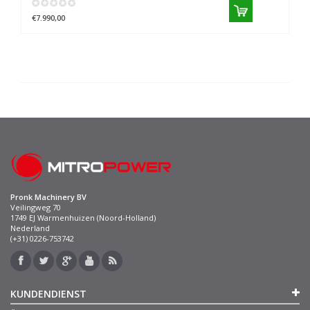
€7.990,00
Pronk Machinery BV
Veilingweg 70
1749 EJ Warmenhuizen (Noord-Holland)
Nederland
(+31) 0226-753742
KUNDENDIENST