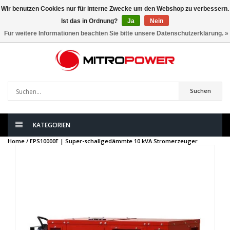
Wir benutzen Cookies nur für interne Zwecke um den Webshop zu verbessern.
Ist das in Ordnung?
Ja
Nein
0
artikel
Für weitere Informationen beachten Sie bitte unsere Datenschutzerklärung. »
Suchen
KATEGORIEN
Home /
EPS10000E | Super-schallgedämmte 10 kVA Stromerzeuger