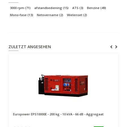
3000 rpm
(71)
afstandbediening
(15)
ATS
(3)
Benzine
(49)
Mono-fase
(13)
Netovername
(2)
Wielenset
(2)
ZULETZT ANGESEHEN
Europower
EPS10000E - 200 kg - 10 kVA - 66 dB - Aggregaat