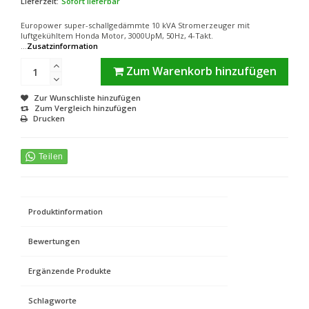
Lieferzeit:
Sofort lieferbar
Europower super-schallgedämmte 10 kVA Stromerzeuger mit
luftgekühltem Honda Motor, 3000UpM, 50Hz, 4-Takt.
...
Zusatzinformation
Zum Warenkorb hinzufügen
Zur Wunschliste hinzufügen
Zum Vergleich hinzufügen
Drucken
Produktinformation
Bewertungen
Ergänzende Produkte
Schlagworte