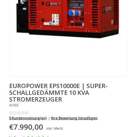
EUROPOWER
EPS10000E | SUPER-
SCHALLGEDÄMMTE 10 KVA
STROMERZEUGER
41103
0 Kundenmeinung(en)
|
Ihre Bewertung hinzufügen
€7.990,00
inkl. MwSt.