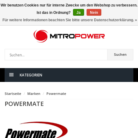
Wir benutzen Cookies nur für interne Zwecke um den Webshop zu verbessern.
Ist das in Ordnung?
Ja
Nein
0
artikel
Für weitere Informationen beachten Sie bitte unsere Datenschutzerklärung. »
Suchen
KATEGORIEN
Startseite
Marken
Powermate
POWERMATE