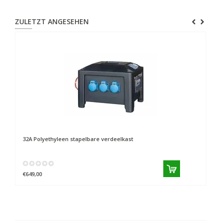
ZULETZT ANGESEHEN
32A Polyethyleen stapelbare verdeelkast
€649,00