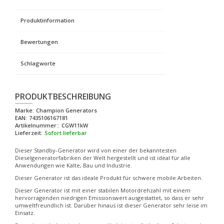
Produktinformation
Bewertungen
Schlagworte
PRODUKTBESCHREIBUNG
Marke:
Champion Generators
EAN:
7435106167181
Artikelnummer::
CGW11kW
Lieferzeit:
Sofort lieferbar
Dieser Standby-Generator wird von einer der bekanntesten
Dieselgeneratorfabriken der Welt hergestellt und ist ideal für alle
Anwendungen wie Kälte, Bau und Industrie.
Dieser Generator ist das ideale Produkt für schwere mobile Arbeiten.
Dieser Generator ist mit einer stabilen Motordrehzahl mit einem
hervorragenden niedrigen Emissionswert ausgestattet, so dass er sehr
umweltfreundlich ist. Darüber hinaus ist dieser Generator sehr leise im
Einsatz.