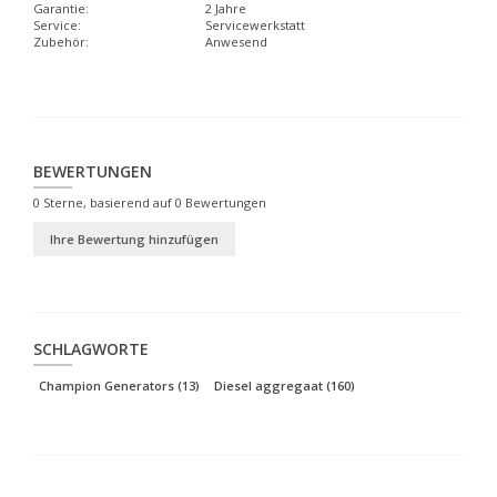
Garantie:
2 Jahre
Service:
Servicewerkstatt
Zubehör:
Anwesend
BEWERTUNGEN
0
Sterne, basierend auf
0
Bewertungen
Ihre Bewertung hinzufügen
SCHLAGWORTE
Champion Generators
(13)
Diesel aggregaat
(160)