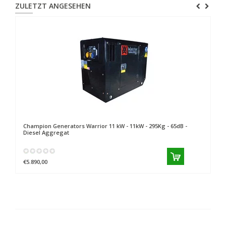
ZULETZT ANGESEHEN
Champion Generators
Warrior 11 kW - 11kW - 295Kg - 65dB -
Diesel Aggregat
€5.890,00