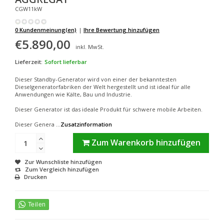
CGW11kW
0 Kundenmeinung(en)
|
Ihre Bewertung hinzufügen
€5.890,00
inkl. MwSt.
Lieferzeit:
Sofort lieferbar
Dieser Standby-Generator wird von einer der bekanntesten
Dieselgeneratorfabriken der Welt hergestellt und ist ideal für alle
Anwendungen wie Kälte, Bau und Industrie.
Dieser Generator ist das ideale Produkt für schwere mobile Arbeiten.
Dieser Genera ...
Zusatzinformation
Zum Warenkorb hinzufügen
Zur Wunschliste hinzufügen
Zum Vergleich hinzufügen
Drucken