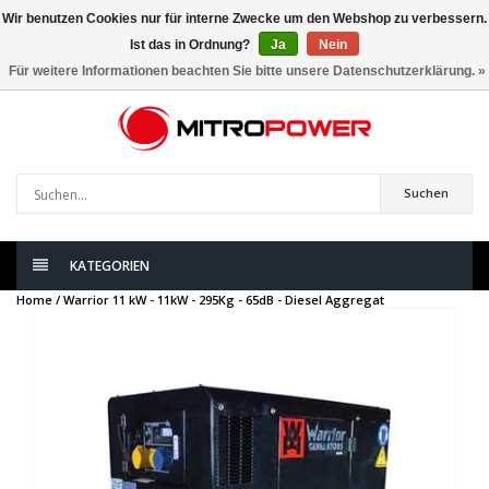
Wir benutzen Cookies nur für interne Zwecke um den Webshop zu verbessern.
Ist das in Ordnung?
Ja
Nein
0
artikel
Für weitere Informationen beachten Sie bitte unsere Datenschutzerklärung. »
Suchen
KATEGORIEN
Home /
Warrior 11 kW - 11kW - 295Kg - 65dB - Diesel Aggregat