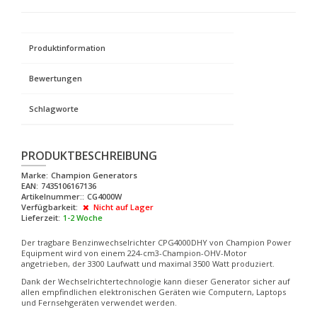
Produktinformation
Bewertungen
Schlagworte
PRODUKTBESCHREIBUNG
Marke:
Champion Generators
EAN:
7435106167136
Artikelnummer::
CG4000W
Verfügbarkeit:
Nicht auf Lager
Lieferzeit:
1-2 Woche
Der tragbare Benzinwechselrichter CPG4000DHY von Champion Power
Equipment wird von einem 224-cm3-Champion-OHV-Motor
angetrieben, der 3300 Laufwatt und maximal 3500 Watt produziert.
Dank der Wechselrichtertechnologie kann dieser Generator sicher auf
allen empfindlichen elektronischen Geräten wie Computern, Laptops
und Fernsehgeräten verwendet werden.