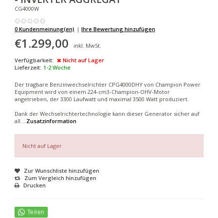
CG4000W
0 Kundenmeinung(en)
|
Ihre Bewertung hinzufügen
€1.299,00
inkl. MwSt.
Verfügbarkeit:
Nicht auf Lager
Lieferzeit:
1-2 Woche
Der tragbare Benzinwechselrichter CPG4000DHY von Champion Power
Equipment wird von einem 224-cm3-Champion-OHV-Motor
angetrieben, der 3300 Laufwatt und maximal 3500 Watt produziert.
Dank der Wechselrichtertechnologie kann dieser Generator sicher auf
all ...
Zusatzinformation
Nicht auf Lager
Zur Wunschliste hinzufügen
Zum Vergleich hinzufügen
Drucken