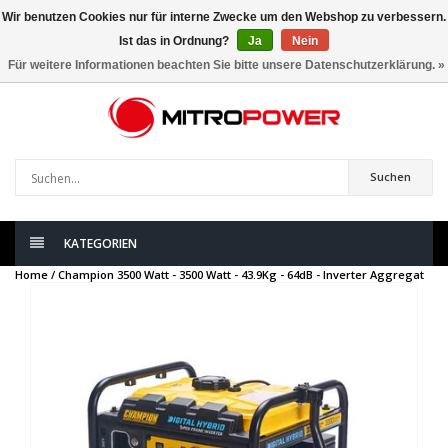
Wir benutzen Cookies nur für interne Zwecke um den Webshop zu verbessern.
Ist das in Ordnung?
Ja
Nein
0
artikel
Für weitere Informationen beachten Sie bitte unsere Datenschutzerklärung. »
Suchen
KATEGORIEN
Home /
Champion 3500 Watt - 3500 Watt - 43.9Kg - 64dB - Inverter Aggregat